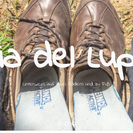
ia del Lu
Unterwegs auf zwei Rädern und zu Fuß