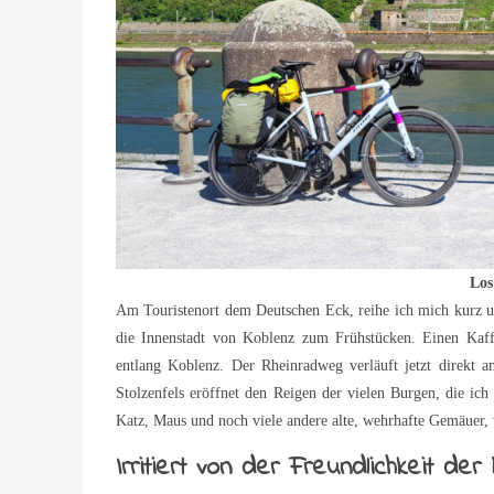
Los
Am Touristenort dem Deutschen Eck, reihe ich mich kurz un
die Innenstadt von Koblenz zum Frühstücken. Einen Kaffe
entlang Koblenz. Der Rheinradweg verläuft jetzt direkt 
Stolzenfels eröffnet den Reigen der vielen Burgen, die ic
Katz, Maus und noch viele andere alte, wehrhafte Gemäuer, 
Irritiert von der Freundlichkeit de