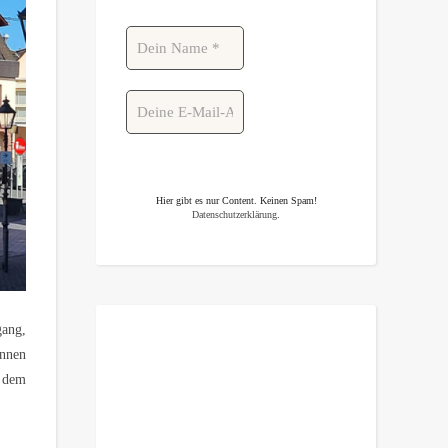
Hier gibt es nur Content. Keinen Spam!
Datenschutzerklärung
.
gang,
unnen
s dem