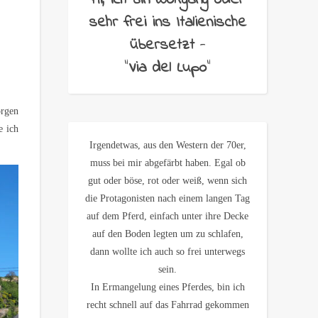
Hi, ich bin Wolfgang oder
sehr frei ins Italienische
übersetzt
-
"
Via del Lupo
"
orgen
e ich
Irgendetwas, aus den Western der 70er,
muss bei mir abgefärbt haben. Egal ob
gut oder böse, rot oder weiß, wenn sich
die Protagonisten nach einem langen Tag
auf dem Pferd, einfach unter ihre Decke
auf den Boden legten um zu schlafen,
dann wollte ich auch so frei unterwegs
sein.
In Ermangelung eines Pferdes, bin ich
recht schnell auf das Fahrrad gekommen