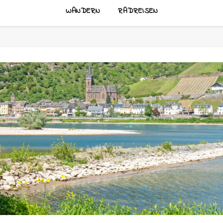
WANDERN
RADREISEN