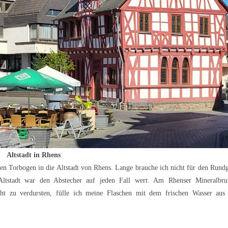
Altstadt in Rhens
den Torbogen in die Altstadt von Rhens. Lange brauche ich nicht für den Rund
 Altstadt war den Abstecher auf jeden Fall wert. Am Rhenser Mineralbr
cht zu verdursten, fülle ich meine Flaschen mit dem frischen Wasser au