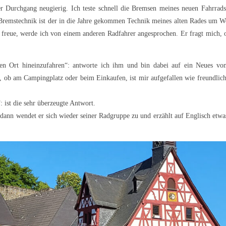
r Durchgang neugierig. Ich teste schnell die Bremsen meines neuen Fahrrad
remstechnik ist der in die Jahre gekommen Technik meines alten Rades um W
freue, werde ich von einem anderen Radfahrer angesprochen. Er fragt mich, 
den Ort hineinzufahren“: antworte ich ihm und bin dabei auf ein Neues vo
g, ob am Campingplatz oder beim Einkaufen, ist mir aufgefallen wie freundlic
: ist die sehr überzeugte Antwort.
 dann wendet er sich wieder seiner Radgruppe zu und erzählt auf Englisch etwa