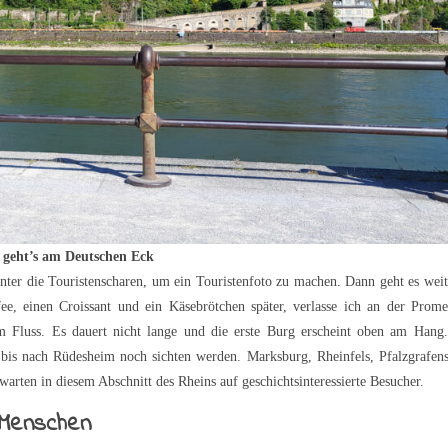
 geht’s am Deutschen Eck
ter die Touristenscharen, um ein Touristenfoto zu machen. Dann geht es weit
e, einen Croissant und ein Käsebrötchen später, verlasse ich an der Prom
am Fluss. Es dauert nicht lange und die erste Burg erscheint oben am Hang
h bis nach Rüdesheim noch sichten werden. Marksburg, Rheinfels, Pfalzgrafens
warten in diesem Abschnitt des Rheins auf geschichtsinteressierte Besucher.
r Menschen