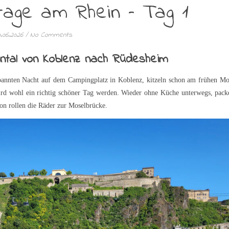
stage am Rhein – Tag 1
0.06.2026
/
No Comments
intal von Koblenz nach Rüdesheim
pannten Nacht auf dem Campingplatz in Koblenz, kitzeln schon am frühen M
ird wohl ein richtig schöner Tag werden. Wieder ohne Küche unterwegs, pack
on rollen die Räder zur Moselbrücke.