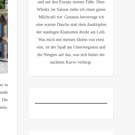
und auf den Einsatz meiner Füße. Dem
Whisky im Saloon ziehe ich einen guten
Milchcafé vor. Genauso bevorzuge ich
eine warme Dusche statt dem Ausklopfen
der staubigen Klamotten direkt am Leib.
Was mich mit meinen Idolen von einst
eint, ist der Spaß am Unterwegssein und
die Neugier auf das, was sich hinter der
nächsten Kurve verbirgt.
er in
enade
. Die
tein,