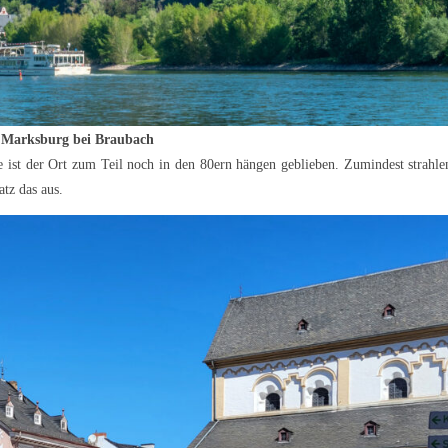
 Marksburg bei Braubach
e ist der Ort zum Teil noch in den 80ern hängen geblieben. Zumindest strahle
tz das aus.