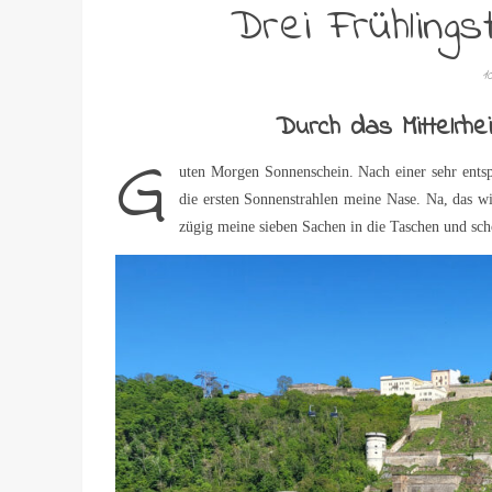
Drei Frühling
1
Durch das Mittelrhe
G
uten Morgen Sonnenschein. Nach einer sehr ents
die ersten Sonnenstrahlen meine Nase. Na, das w
zügig meine sieben Sachen in die Taschen und sch