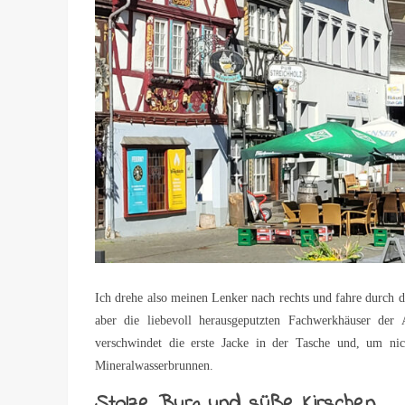
Ich drehe also meinen Lenker nach rechts und fahre durch 
aber die liebevoll herausgeputzten Fachwerkhäuser der
verschwindet die erste Jacke in der Tasche und, um ni
Mineralwasserbrunnen.
Stolze Burg und süße Kirschen