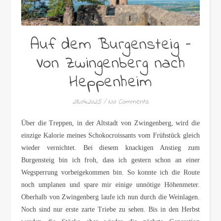
Auf dem Burgensteig –
Von Zwingenberg nach
Heppenheim
28.04.2025
/
No Comments
Über die Treppen, in der Altstadt von Zwingenberg, wird die
einzige Kalorie meines Schokocroissants vom Frühstück gleich
wieder vernichtet. Bei diesem knackigen Anstieg zum
Burgensteig bin ich froh, dass ich gestern schon an einer
Wegsperrung vorbeigekommen bin. So konnte ich die Route
noch umplanen und spare mir einige unnötige Höhenmeter.
Oberhalb von Zwingenberg laufe ich nun durch die Weinlagen.
Noch sind nur erste zarte Triebe zu sehen. Bis in den Herbst