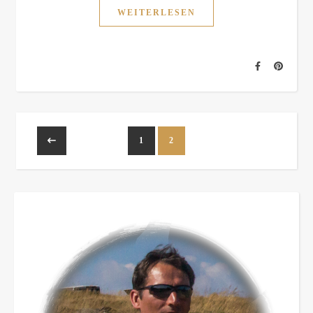
WEITERLESEN
1
2