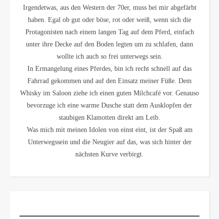
Irgendetwas, aus den Western der 70er, muss bei mir abgefärbt
haben. Egal ob gut oder böse, rot oder weiß, wenn sich die
Protagonisten nach einem langen Tag auf dem Pferd, einfach
unter ihre Decke auf den Boden legten um zu schlafen, dann
wollte ich auch so frei unterwegs sein.
In Ermangelung eines Pferdes, bin ich recht schnell auf das
Fahrrad gekommen und auf den Einsatz meiner Füße. Dem
Whisky im Saloon ziehe ich einen guten Milchcafé vor. Genauso
bevorzuge ich eine warme Dusche statt dem Ausklopfen der
staubigen Klamotten direkt am Leib.
Was mich mit meinen Idolen von einst eint, ist der Spaß am
Unterwegssein und die Neugier auf das, was sich hinter der
nächsten Kurve verbirgt.