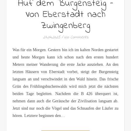
Auf dem Burgensteig –
Von Eberstadt nach
Zwingenberg
27.04.2025
/
No Comments
Was für ein Morgen. Gestern bin ich im kalten Norden gestartet
und heute Morgen kann ich schon nach den ersten hundert
Metern meiner Wanderung die erste Jacke ausziehen. An den
letzten Häusern von Eberstadt vorbei, steigt der Burgensteig
langsam an und verschwindet in den Wald hinein. Das frische
Grün des Frühlingsbuchenwalds wird mich jetzt die nächsten
beiden Tage begleiten. Nachdem die B 426 überquert ist,
nehmen dann auch die Geräusche der Zivilisation langsam ab.
Jetzt sind nur noch die Vögel und das Schnaufen der Läufer zu
hören. Letztere beginnen den…