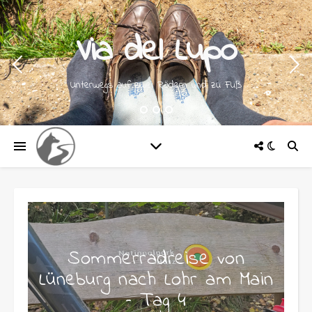
Via del Lupo
Unterwegs auf zwei Rädern und zu Fuß
Sommerradreise von
Lüneburg nach Lohr am Main
– Tag 4