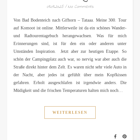
09.09.2025
/
No Comments
Von Bad Bodenteich nach Gifhorn – Tataaa. Meine 300. Tour
auf Komoot ist online. Mittlerweile ist da ein schönes Wander-
und Radtourentagebuch herangewachsen. Was für mich
Erinnerungen sind, ist für den ein oder anderen unter
Umständen Inspiration. Jetzt aber zur heutigen Etappe. So
schön der Campingplatz auch war, so nervig war aber auch die
Straße direkt hinter dem Zelt. Es waren nicht sehr viele Auto in
der Nacht, aber jedes ist gefühlt über mein Kopfkissen
gefahren. Erholt ausgeschlafen ist irgendwie anders. Die
Müdigkeit und die frischen Temperaturen halten mich noch…
WEITERLESEN