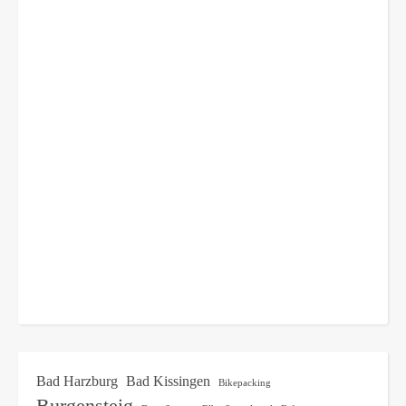
Bad Harzburg
Bad Kissingen
Bikepacking
Burgensteig