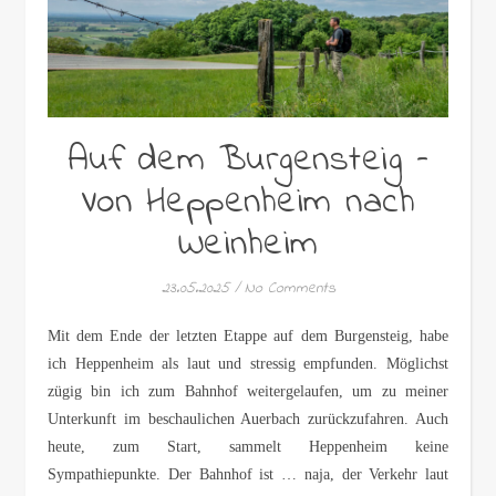
Auf dem Burgensteig –
Von Heppenheim nach
Weinheim
23.05.2025
/
No Comments
Mit dem Ende der letzten Etappe auf dem Burgensteig, habe
ich Heppenheim als laut und stressig empfunden. Möglichst
zügig bin ich zum Bahnhof weitergelaufen, um zu meiner
Unterkunft im beschaulichen Auerbach zurückzufahren. Auch
heute, zum Start, sammelt Heppenheim keine
Sympathiepunkte. Der Bahnhof ist … naja, der Verkehr laut