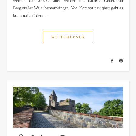
werden die Stöcke aber wieder die nächste Generation
Bergsträßer Wein hervorbringen. Von Komoot navigiert geht es
kommod auf dem…
WEITERLESEN