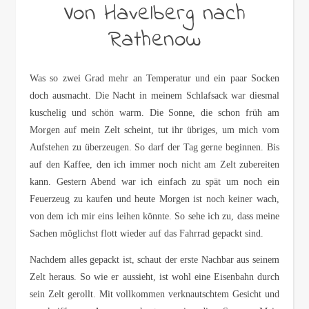
Von Havelberg nach
Rathenow
Was so zwei Grad mehr an Temperatur und ein paar Socken
doch ausmacht. Die Nacht in meinem Schlafsack war diesmal
kuschelig und schön warm. Die Sonne, die schon früh am
Morgen auf mein Zelt scheint, tut ihr übriges, um mich vom
Aufstehen zu überzeugen. So darf der Tag gerne beginnen. Bis
auf den Kaffee, den ich immer noch nicht am Zelt zubereiten
kann. Gestern Abend war ich einfach zu spät um noch ein
Feuerzeug zu kaufen und heute Morgen ist noch keiner wach,
von dem ich mir eins leihen könnte. So sehe ich zu, dass meine
Sachen möglichst flott wieder auf das Fahrrad gepackt sind.
Nachdem alles gepackt ist, schaut der erste Nachbar aus seinem
Zelt heraus. So wie er aussieht, ist wohl eine Eisenbahn durch
sein Zelt gerollt. Mit vollkommen verknautschtem Gesicht und