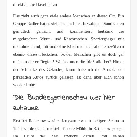
direkt an die Havel heran.
Das zieht auch ganz viele andere Menschen an diesen Ort. Ein
Gruppe Radler hat es sich oben auf den bewaldeten Sandhaufen
gemütlich gemacht und kommentiert lautstark die
mitgebrachten Wurst- und Käsebrötchen. Spaziergänger mit
und ohne Hund, mit und ohne Kind und auch alleine bevölkern
ebenso dieses Fleckchen. Soviel Menschen gibt es doch gar
nicht in dieser Region! Wo kommen die bloß alle her? Hinter
der Schranke des Geländes, kaum habe ich die Armada der
parkenden Autos zurück gelassen, ist dann aber auch schon
wieder Ruhe.
Die Bundesgartenschau war hier
zuhause
Erst bei Rathenow wird es langsam etwas trubeliger. Schon in
1848 wurde der Grundstein für die Mühle in Rathenow gelegt.
Im Laufe der Zeit erwuchs daraus, mit seinen