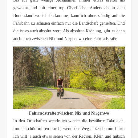
Bis auf ganz wenige Ausnahmen immer etwas breiter als
gewohnt und mit einer top Oberfläche. Anders als in dem
Bundesland wo ich herkomme, kann ich ohne ständig auf die
Fahrbahn zu schauen einfach nur die Landschaft genießen. Und
die ist es auch absolut wert. Als absolute Krönung, gibt es dann
auch noch zwischen Nix und Nirgendwo eine Fahrradstraße.
Fahrradstraße zwischen Nix und Nirgenwo
In den Ortschaften wende ich wieder die bewährte Taktik an.
Immer schön mitten durch, wenn der Weg außen herum führt.
Ich will ja auch etwas sehen von der Region. Klein und hübsch