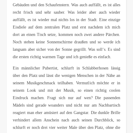
Gebäuden und den Schaufenstern. Was auch auffällt, es ist alles
recht frisch und sehr sauber. Was leider aber auch wieder
auffällt, es ist wieder mal nichts los in der Stadt. Eine einzige
Eisdiele auf dem zentralen Platz und erst nachdem ich mich
dort an einen Tisch setze, kommen noch zwei andere Pärchen.
Noch stehen keine Sonnenschirme draußen und so werde ich
langsam aber sicher von der Sonne gegrillt. Was soll‘s. Es sind
die ersten richtig warmen Tage und ich genieße es einfach.
Ein männlicher Pubertist, schlurft in Schlabberhosen lässig
über den Platz und lässt die wenigen Menschen in der Nähe an
seinem Musikgeschmack teilhaben. Vermutlich möchte er in
seinem Look und mit der Musik, so einen richtig coolen
Eindruck machen. Fragt sich nur auf wen? Die passenden
Mädels sind gerade woanders und nicht nur am Nachbartisch
reagiert man eher amüsiert auf den Gangstar. Die dunkle Brille
verhindert allem Anschein nach auch seinen Durchblick, so
schlurft er noch drei vier weiter Male über den Platz, ohne die