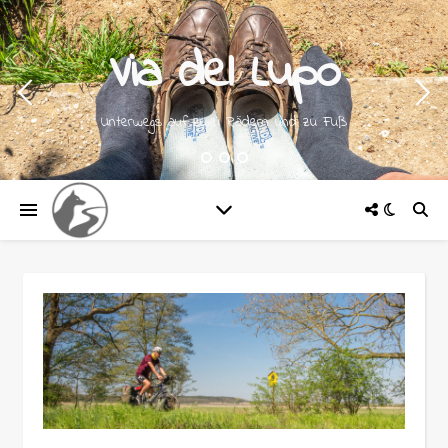
Via del Lupo
Unterwegs auf zwei Rädern und zu Fuß