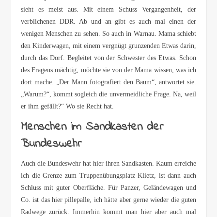
sieht es meist aus. Mit einem Schuss Vergangenheit, der
verblichenen DDR. Ab und an gibt es auch mal einen der
wenigen Menschen zu sehen. So auch in Warnau. Mama schiebt
den Kinderwagen, mit einem vergnügt grunzenden Etwas darin,
durch das Dorf. Begleitet von der Schwester des Etwas. Schon
des Fragens mächtig, möchte sie von der Mama wissen, was ich
dort mache. „Der Mann fotografiert den Baum“, antwortet sie.
„Warum?“, kommt sogleich die unvermeidliche Frage. Na, weil
er ihm gefällt?“ Wo sie Recht hat.
Menschen im Sandkasten der
Bundeswehr
Auch die Bundeswehr hat hier ihren Sandkasten. Kaum erreiche
ich die Grenze zum Truppenübungsplatz Klietz, ist dann auch
Schluss mit guter Oberfläche. Für Panzer, Geländewagen und
Co. ist das hier pillepalle, ich hätte aber gerne wieder die guten
Radwege zurück. Immerhin kommt man hier aber auch mal